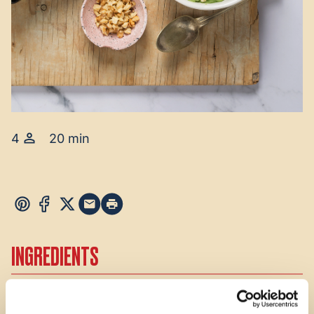
4
20 min
INGREDIENTS
3.5 oz watercress