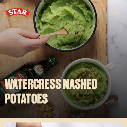
Skip to content
WATERCRESS MASHED
POTATOES