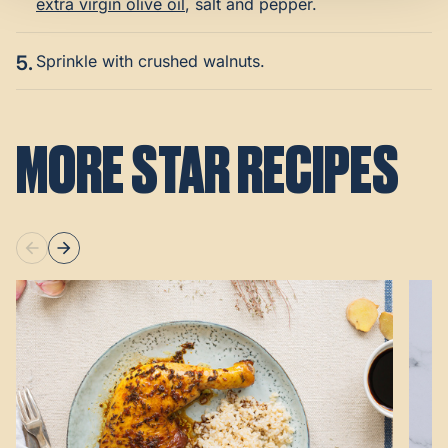
extra virgin olive oil
, salt and pepper.
5.
Sprinkle with crushed walnuts.
MORE STAR RECIPES