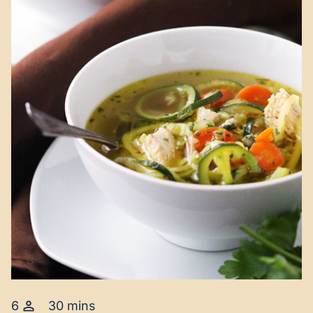
6
30 mins