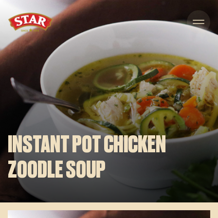
Skip to content
INSTANT POT CHICKEN
ZOODLE SOUP