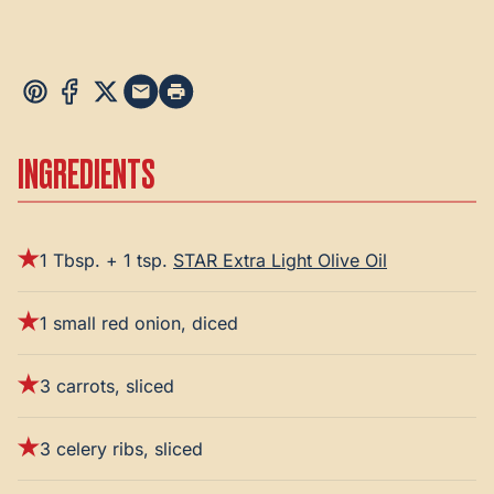
INGREDIENTS
1 Tbsp. + 1 tsp.
STAR Extra Light Olive Oil
1 small red onion, diced
3 carrots, sliced
3 celery ribs, sliced