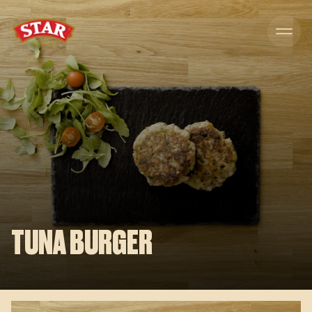
Skip to content
TUNA BURGER