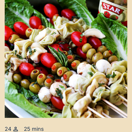
24
25 mins