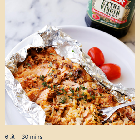
6
30 mins