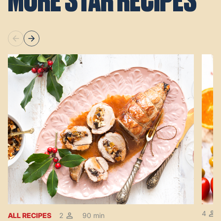
MORE STAR RECIPES
4
ALL RECIPES
2
90 min