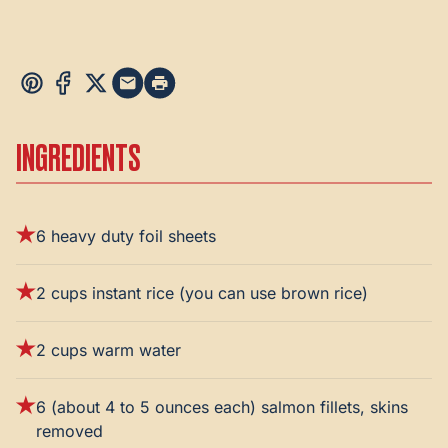
INGREDIENTS
6 heavy duty foil sheets
2 cups instant rice (you can use brown rice)
2 cups warm water
6 (about 4 to 5 ounces each) salmon fillets, skins
removed