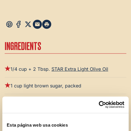
INGREDIENTS
1/4 cup + 2 Tbsp.
STAR Extra Light Olive Oil
1 cup light brown sugar, packed
1 large egg
2 tsp. vanilla extract
Esta página web usa cookies