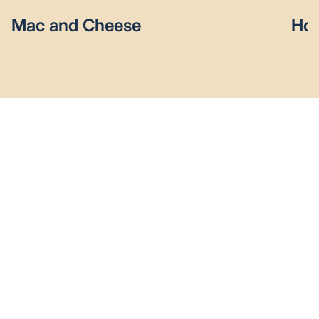
Mac and Cheese
Hom