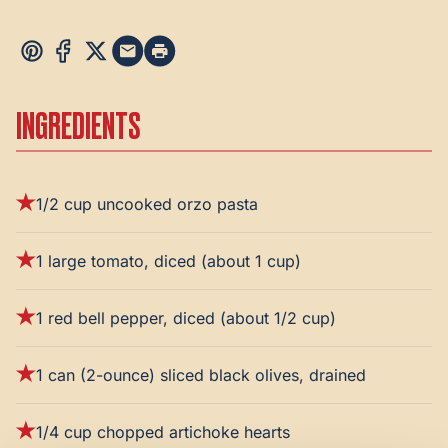
INGREDIENTS
1/2 cup uncooked orzo pasta
1 large tomato, diced (about 1 cup)
1 red bell pepper, diced (about 1/2 cup)
1 can (2-ounce) sliced black olives, drained
1/4 cup chopped artichoke hearts