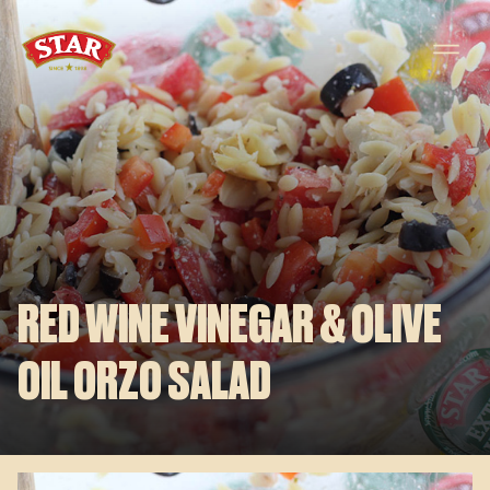
Skip to content
RED WINE VINEGAR & OLIVE
OIL ORZO SALAD