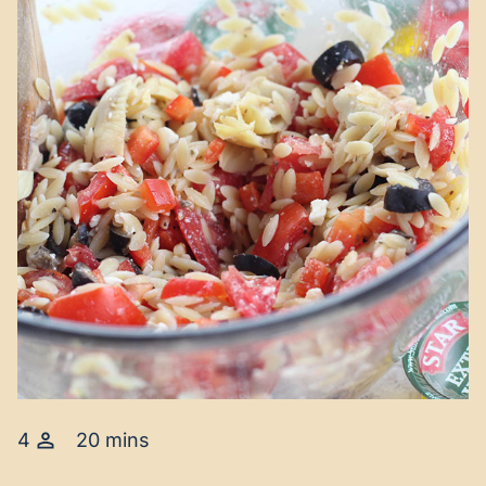
4
20 mins