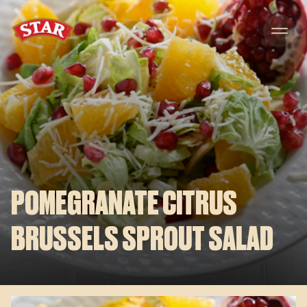
Skip to content
POMEGRANATE CITRUS
BRUSSELS SPROUT SALAD