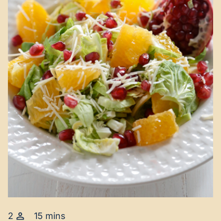
2
15 mins