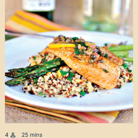
4
25 mins