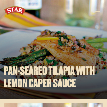
Skip to content
PAN-SEARED TILAPIA WITH
LEMON CAPER SAUCE