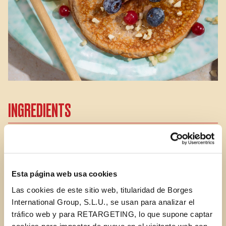
INGREDIENTS
180 ml Natura walnut milk
Esta página web usa cookies
1 large egg
Las cookies de este sitio web, titularidad de Borges
International Group, S.L.U., se usan para analizar el
80 g oat flour
tráfico web y para RETARGETING, lo que supone captar