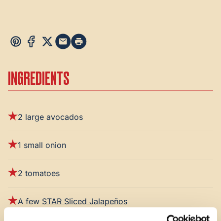
INGREDIENTS
2 large avocados
1 small onion
2 tomatoes
A few
STAR Sliced Jalapeños