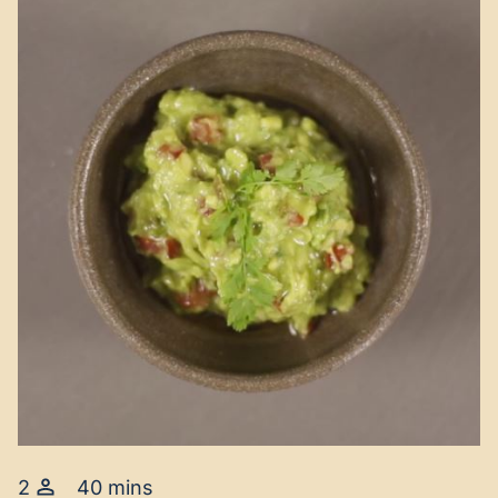
2
40 mins