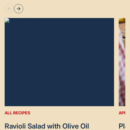
ALL RECIPES
APPE
Ravioli Salad with Olive Oil
Pla