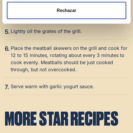
4.
Thread the meatballs and peppers alternately onto
Rechazar
skewers.
5.
Lightly oil the grates of the grill.
6.
Place the meatball skewers on the grill and cook for
12 to 15 minutes, rotating about every 3 minutes to
cook evenly. Meatballs should be just cooked
through, but not overcooked.
7.
Serve warm with garlic yogurt sauce.
MORE STAR RECIPES