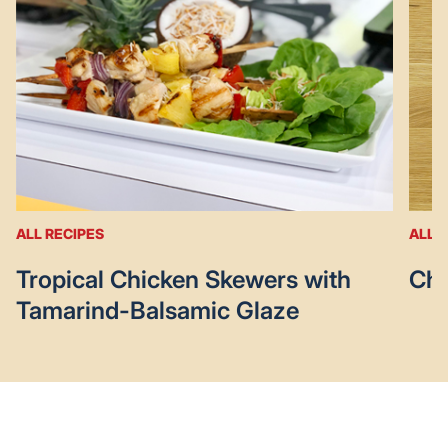
ALL RECIPES
ALL 
Tropical Chicken Skewers with
Chi
Tamarind-Balsamic Glaze