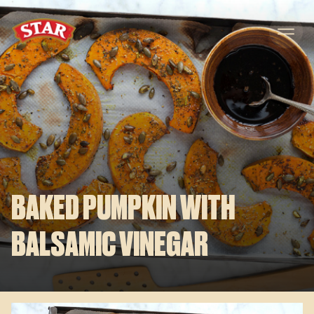
Skip to content
BAKED PUMPKIN WITH
BALSAMIC VINEGAR