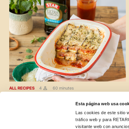
ALL RECIPES
4
60 minutes
Eggplant Parmesan
Esta página web usa cook
Las cookies de este sitio w
tráfico web y para RETAR
visitante web con anuncios