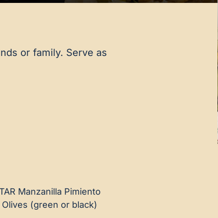
ends or family. Serve as
TAR Manzanilla Pimiento
 Olives (green or black)