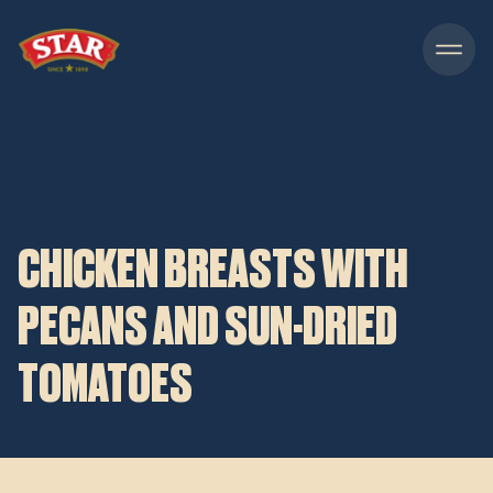
Skip to content
CHICKEN BREASTS WITH
PECANS AND SUN-DRIED
TOMATOES