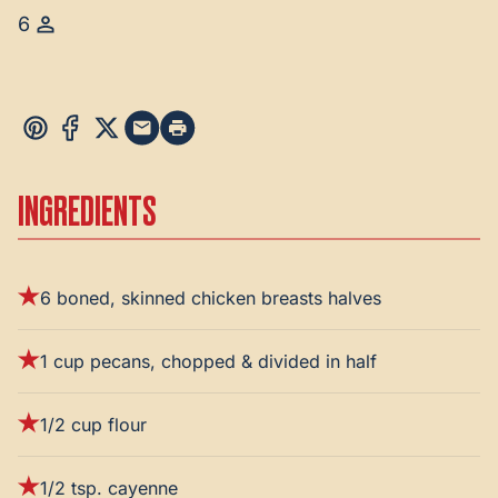
6
INGREDIENTS
6 boned, skinned chicken breasts halves
1 cup pecans, chopped & divided in half
1/2 cup flour
1/2 tsp. cayenne