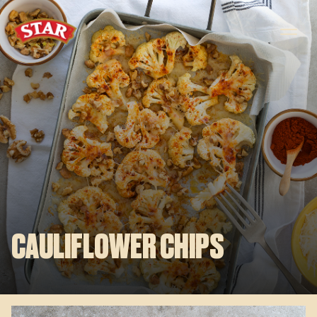
Skip to content
CAULIFLOWER CHIPS