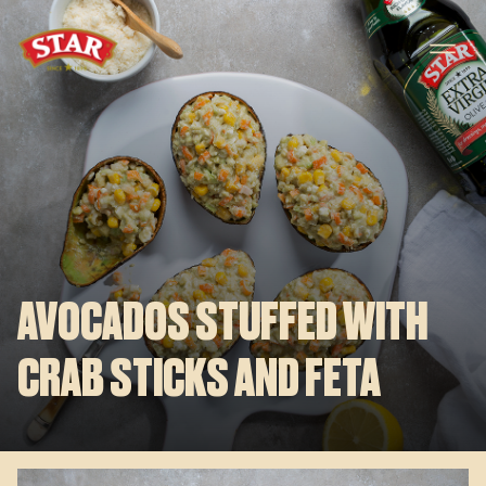
Skip to content
AVOCADOS STUFFED WITH
CRAB STICKS AND FETA