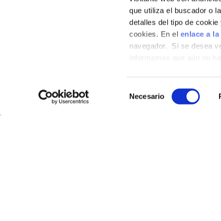
que utiliza el buscador o l
detalles del tipo de cooki
cookies. En el
enlace a la
navegador. Si se desea ve
informamos que aún no hab
hábitos de navegación que 
Selección
Necesario
de
consentimiento
SHOP
Where
Our p