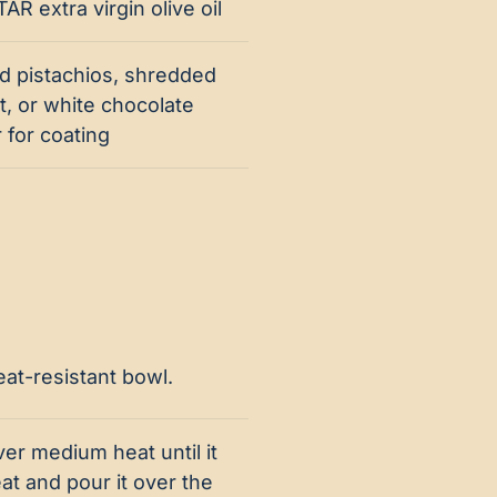
AR extra virgin olive oil
d pistachios, shredded
, or white chocolate
for coating
eat-resistant bowl.
er medium heat until it
at and pour it over the