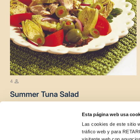
4
Summer Tuna Salad
Esta página web usa cook
Las cookies de este sitio w
tráfico web y para RETAR
visitante web con anuncios