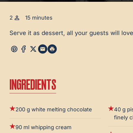
2
15 minutes
Serve it as dessert, all your guests will love 
INGREDIENTS
200 g white melting chocolate
40 g pi
finely 
90 ml whipping cream