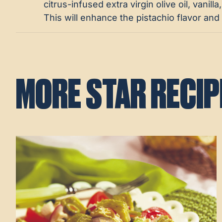
citrus-infused extra virgin olive oil, vanilla
This will enhance the pistachio flavor and a
MORE STAR RECIP