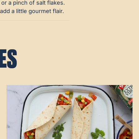
, or a pinch of salt flakes.
dd a little gourmet flair.
ES