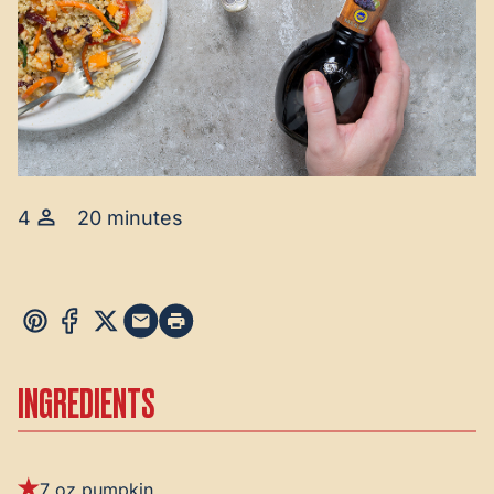
4
20 minutes
INGREDIENTS
7 oz pumpkin