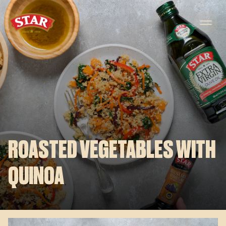
Skip to content
ROASTED VEGETABLES WITH
QUINOA