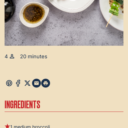
4
20 minutes
INGREDIENTS
1 medium broccoli