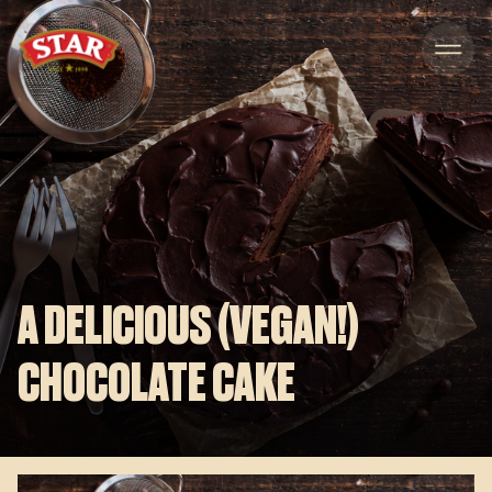
Skip to content
A DELICIOUS (VEGAN!)
CHOCOLATE CAKE