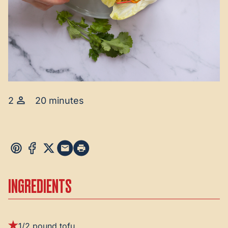
2
20 minutes
INGREDIENTS
1/2 pound tofu