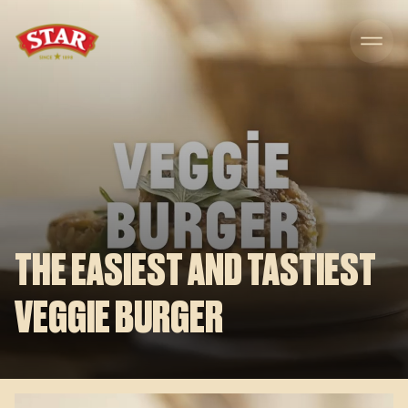
Skip to content
THE EASIEST AND TASTIEST
VEGGIE BURGER