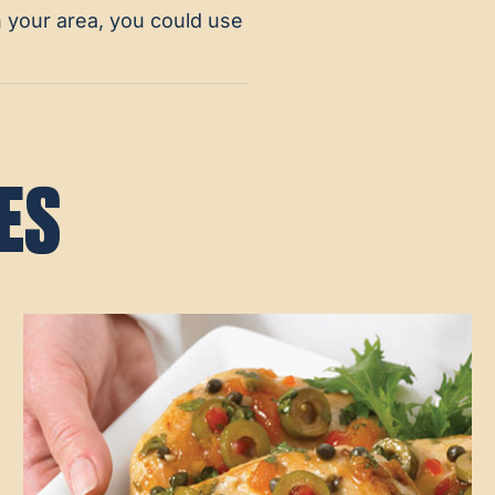
in your area, you could use
ES