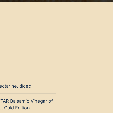
nectarine, diced
TAR Balsamic Vinegar of
 Gold Edition