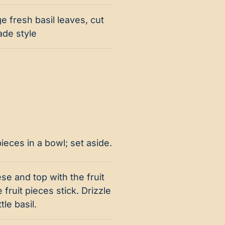
ge fresh basil leaves, cut
ade style
eces in a bowl; set aside.
se and top with the fruit
 fruit pieces stick. Drizzle
tle basil.