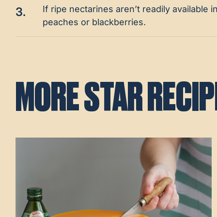
If ripe nectarines aren’t readily available 
3.
peaches or blackberries.
MORE STAR RECIP