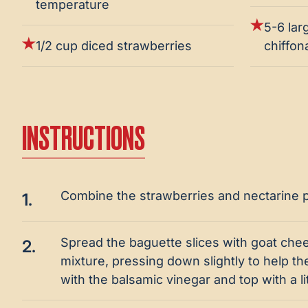
temperature
5-6 lar
1/2 cup diced strawberries
chiffon
INSTRUCTIONS
Combine the strawberries and nectarine pi
1.
Spread the baguette slices with goat chee
2.
mixture, pressing down slightly to help the
with the balsamic vinegar and top with a lit