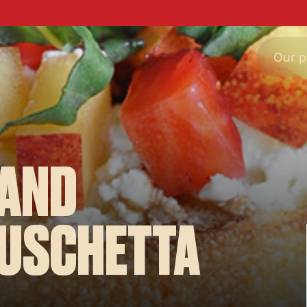
Our p
AND
RUSCHETTA