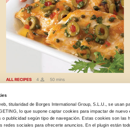
ALL RECIPES
4
50 mins
Easy Gourmet Chicken
ies
eb, titularidad de Borges International Group, S.L.U., se usan pa
GETING, lo que supone captar cookies para impactar de nuevo 
 o publicidad según tipo de navegación. Estas cookies son las 
as redes sociales para ofrecerte anuncios. En el plugin están tod