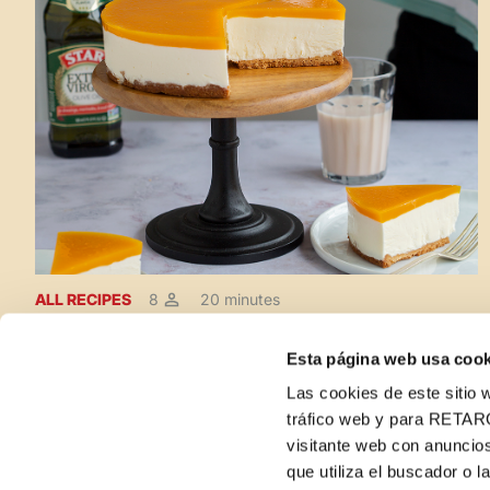
ALL RECIPES
8
20 minutes
No Bake Mango Cheesecake
Esta página web usa cook
Las cookies de este sitio w
tráfico web y para RETAR
visitante web con anuncios
que utiliza el buscador o l