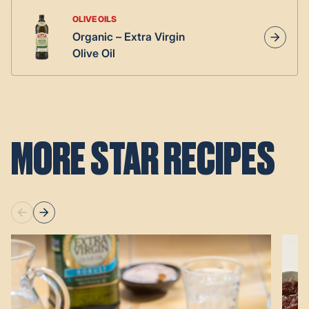
OLIVE OILS
Organic – Extra Virgin
Olive Oil
MORE STAR RECIPES