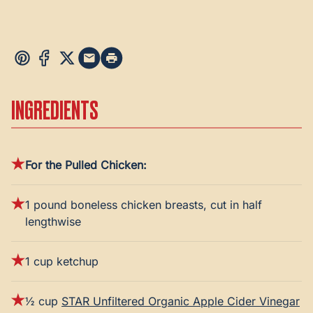
INGREDIENTS
For the Pulled Chicken:
1 pound boneless chicken breasts, cut in half
lengthwise
1 cup ketchup
½ cup
STAR Unfiltered Organic Apple Cider Vinegar