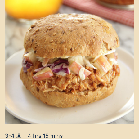
3-4
4 hrs 15 mins