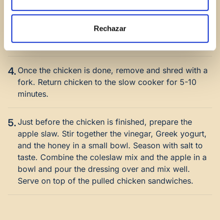
Pour the mixture over the chicken.
Rechazar
3.
Cover and cook on low for 4 hours or high for 2
hours.
4.
Once the chicken is done, remove and shred with a
fork. Return chicken to the slow cooker for 5-10
minutes.
5.
Just before the chicken is finished, prepare the
apple slaw. Stir together the vinegar, Greek yogurt,
and the honey in a small bowl. Season with salt to
taste. Combine the coleslaw mix and the apple in a
bowl and pour the dressing over and mix well.
Serve on top of the pulled chicken sandwiches.