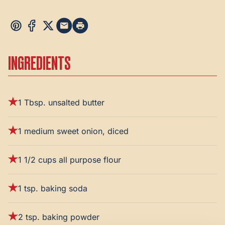
INGREDIENTS
1 Tbsp. unsalted butter
1 medium sweet onion, diced
1 1/2 cups all purpose flour
1 tsp. baking soda
2 tsp. baking powder