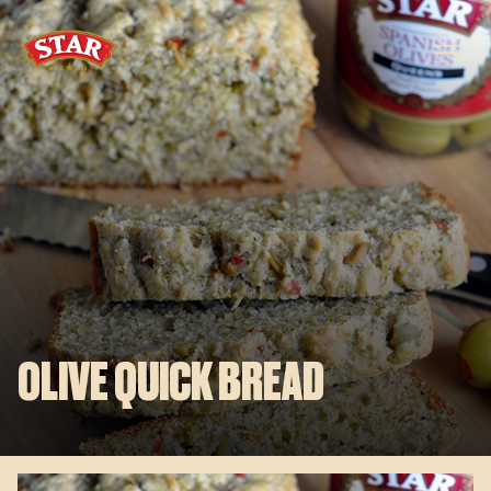
Skip to content
OLIVE QUICK BREAD