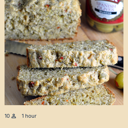
10
1 hour