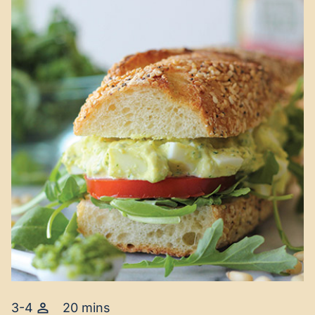
3-4
20 mins