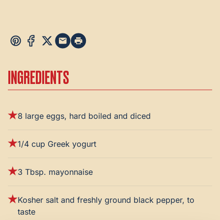
INGREDIENTS
8 large eggs, hard boiled and diced
1/4 cup Greek yogurt
3 Tbsp. mayonnaise
Kosher salt and freshly ground black pepper, to
taste