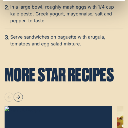
2.
In a large bowl, roughly mash eggs with 1/4 cup
kale pesto, Greek yogurt, mayonnaise, salt and
pepper, to taste.
3.
Serve sandwiches on baguette with arugula,
tomatoes and egg salad mixture.
MORE STAR RECIPES