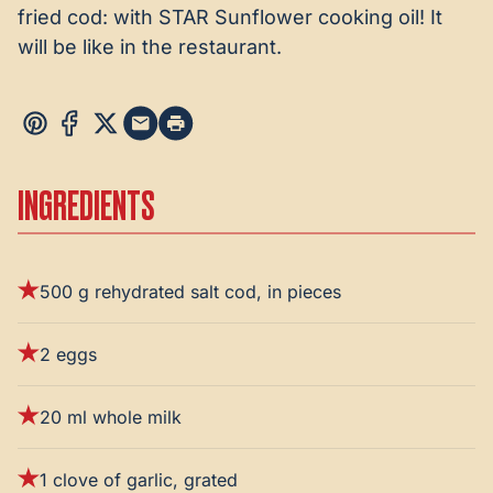
fried cod: with STAR Sunflower cooking oil! It
will be like in the restaurant.
INGREDIENTS
500 g rehydrated salt cod, in pieces
2 eggs
20 ml whole milk
1 clove of garlic, grated