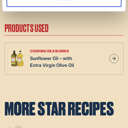
4.
Serve hot, accompanied by lemon wedges.
PRODUCTS USED
COOKING OILS BLENDS
Sunflower Oil – with
Extra Virgin Olive Oil
MORE STAR RECIPES