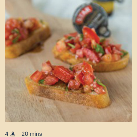
4
20 mins