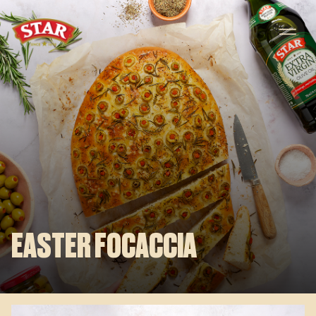
Skip to content
EASTER FOCACCIA