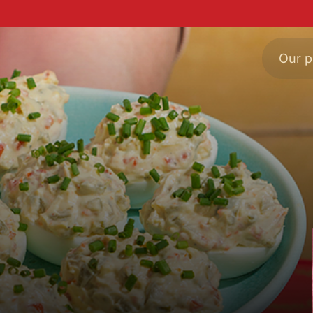
Our p