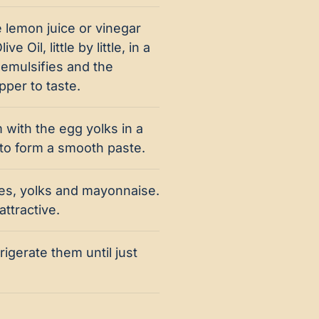
 lemon juice or vinegar
 Oil, little by little, in a
 emulsifies and the
per to taste.
 with the egg yolks in a
 to form a smooth paste.
ives, yolks and mayonnaise.
attractive.
igerate them until just