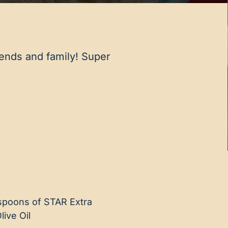
iends and family! Super
spoons of STAR Extra
live Oil