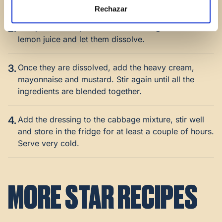
Rechazar
2.
In separate bowl, add the salt and sugar to the
lemon juice and let them dissolve.
3.
Once they are dissolved, add the heavy cream,
mayonnaise and mustard. Stir again until all the
ingredients are blended together.
4.
Add the dressing to the cabbage mixture, stir well
and store in the fridge for at least a couple of hours.
Serve very cold.
MORE STAR RECIPES