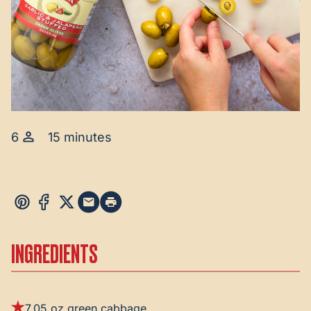
6
15 minutes
INGREDIENTS
7.05 oz green cabbage