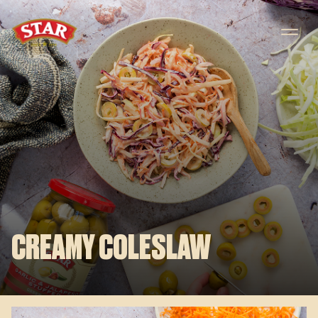
Skip to content
CREAMY COLESLAW