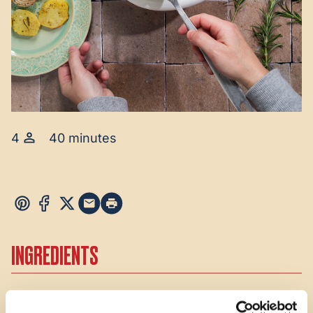
4
40 minutes
INGREDIENTS
12 ounces cod fillets