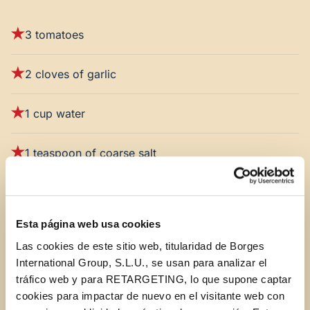
3 tomatoes
2 cloves of garlic
1 cup water
1 teaspoon of coarse salt
1 tablespoon of STAR red vinegar
Esta página web usa cookies
4 bay leaves
Las cookies de este sitio web, titularidad de Borges
International Group, S.L.U., se usan para analizar el
1 oz oregano
tráfico web y para RETARGETING, lo que supone captar
cookies para impactar de nuevo en el visitante web con