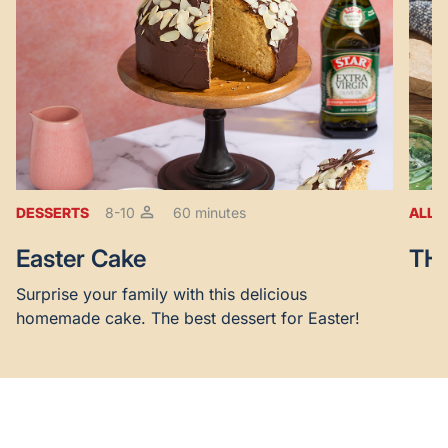
DESSERTS
8-10
60 minutes
ALL 
Easter Cake
TH
Surprise your family with this delicious
homemade cake. The best dessert for Easter!