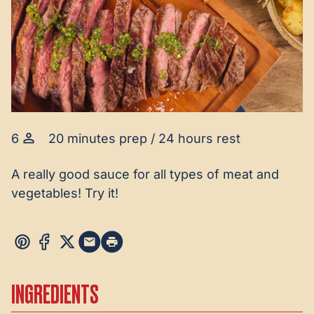
6
20 minutes prep / 24 hours rest
A really good sauce for all types of meat and
vegetables! Try it!
INGREDIENTS