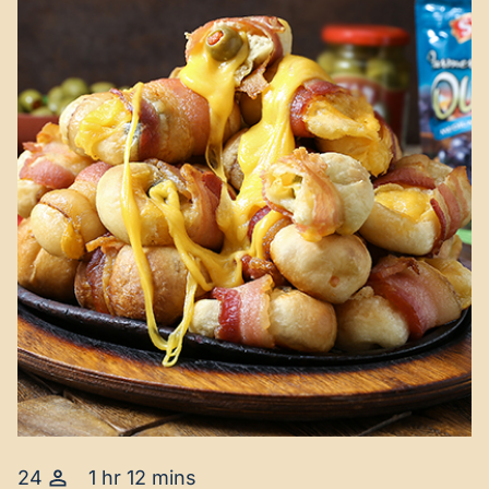
24
1 hr 12 mins