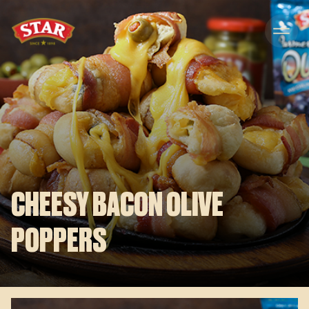
Skip to content
CHEESY BACON OLIVE
POPPERS