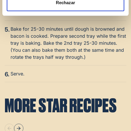
Rechazar
entire process until all poppers are bacon wrapped
and on the first tray (about 12 on a tray).
5.
Bake for 25-30 minutes until dough is browned and
bacon is cooked. Prepare second tray while the first
tray is baking. Bake the 2nd tray 25-30 minutes.
(You can also bake them both at the same time and
rotate the trays half way through.)
6.
Serve.
MORE STAR RECIPES