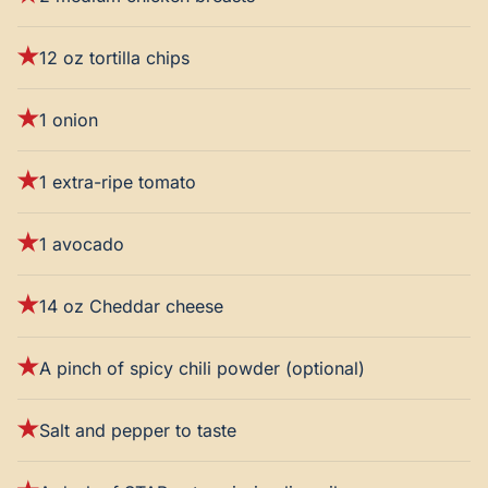
12 oz tortilla chips
1 onion
1 extra-ripe tomato
1 avocado
14 oz Cheddar cheese
A pinch of spicy chili powder (optional)
Salt and pepper to taste