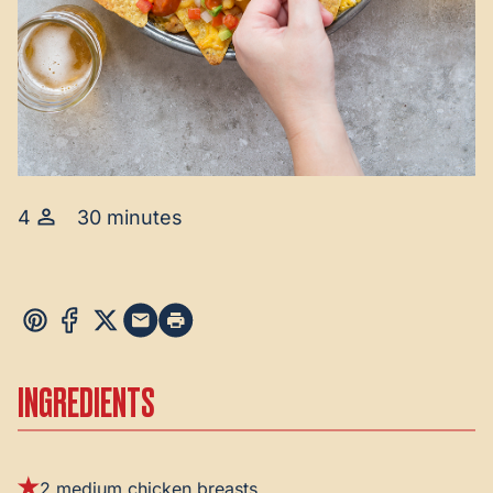
4
30 minutes
INGREDIENTS
2 medium chicken breasts