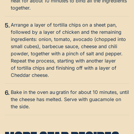
heat for about 10 minutes to bind all the ingredients
together.
5.
Arrange a layer of tortilla chips on a sheet pan,
followed by a layer of chicken and the remaining
ingredients: onion, tomato, avocado (chopped into
small cubes), barbecue sauce, cheese and chili
powder, together with a pinch of salt and pepper.
Repeat the process, starting with another layer
of tortilla chips and finishing off with a layer of
Cheddar cheese.
6.
Bake in the oven au gratin for about 10 minutes, until
the cheese has melted. Serve with guacamole on
the side.