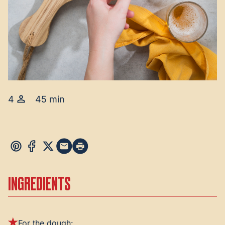
4
45 min
INGREDIENTS
For the dough: