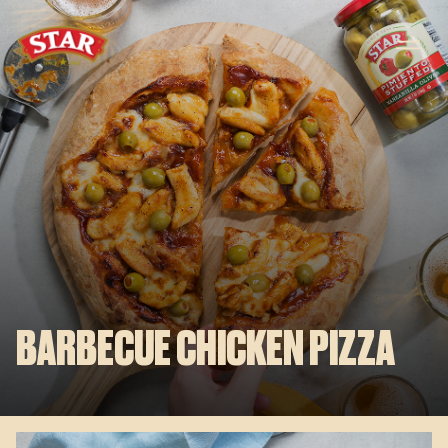
Skip to content
BARBECUE CHICKEN PIZZA