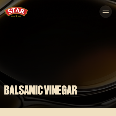
Skip to content
BALSAMIC VINEGAR