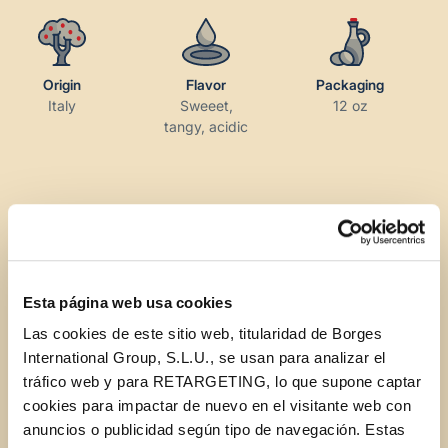
Origin
Flavor
Packaging
Italy
Sweeet,
12 oz
tangy, acidic
BEST USED FOR
Esta página web usa cookies
Las cookies de este sitio web, titularidad de Borges
International Group, S.L.U., se usan para analizar el
Marinades
Salad dressing
Dippings
tráfico web y para RETARGETING, lo que supone captar
cookies para impactar de nuevo en el visitante web con
anuncios o publicidad según tipo de navegación. Estas