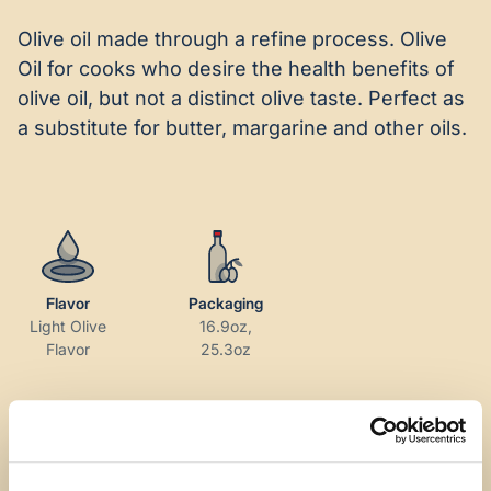
Olive oil made through a refine process. Olive
Oil for cooks who desire the health benefits of
olive oil, but not a distinct olive taste. Perfect as
a substitute for butter, margarine and other oils.
Flavor
Packaging
Light Olive
16.9oz,
Flavor
25.3oz
BEST USED FOR