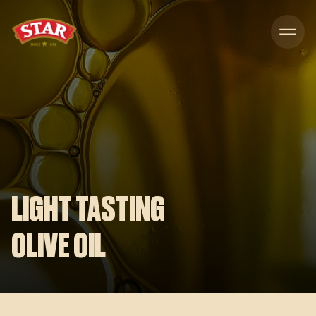
Skip to content
LIGHT TASTING
OLIVE OIL