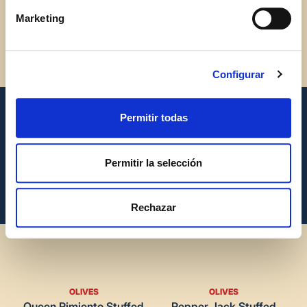
Marketing
Configurar
Permitir todas
More products
Permitir la selección
Rechazar
OLIVES
OLIVES
Queen Pimiento Stuffed
Pepper Jack Stuffed