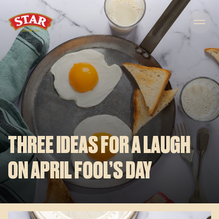
Skip to content
THREE IDEAS FOR A LAUGH
ON APRIL FOOL’S DAY