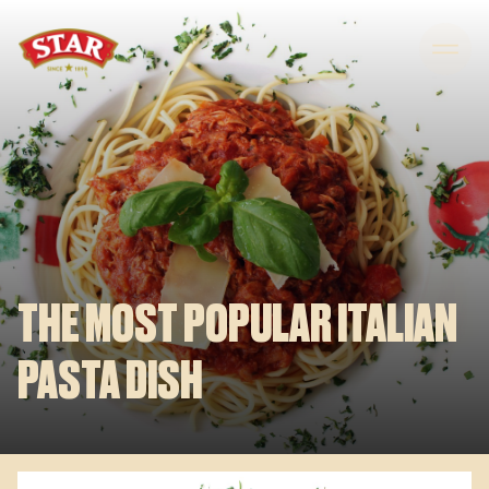
Skip to content
THE MOST POPULAR ITALIAN
PASTA DISH