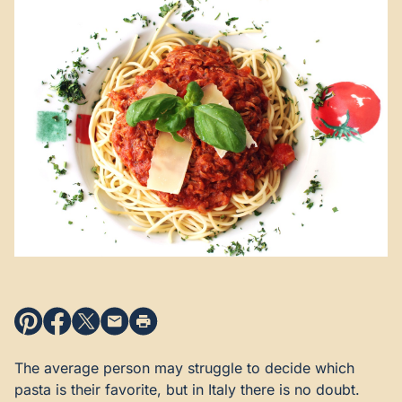
The average person may struggle to decide which
pasta is their favorite, but in Italy there is no doubt.