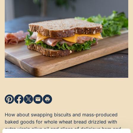
How about swapping biscuits and mass-produced
baked goods for whole wheat bread drizzled with
extra virgin olive oil
and slices of delicious ham and