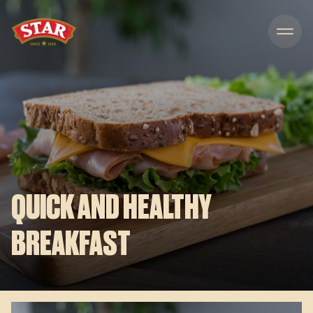
Skip to content
QUICK AND HEALTHY
BREAKFAST