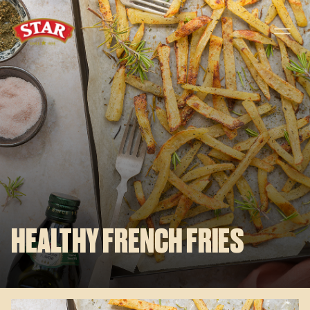
Skip to content
HEALTHY FRENCH FRIES