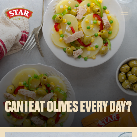
Skip to content
CAN I EAT OLIVES EVERY DAY?