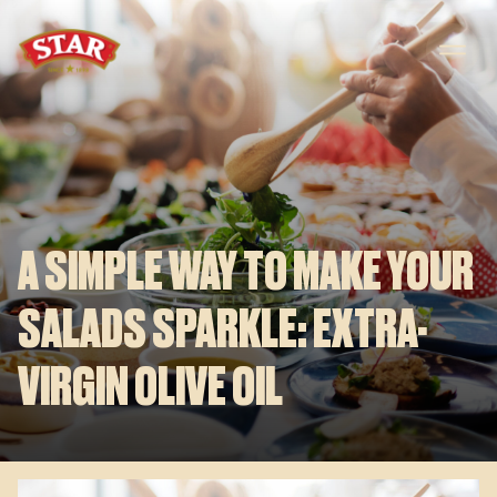
Skip to content
A SIMPLE WAY TO MAKE YOUR
SALADS SPARKLE: EXTRA-
VIRGIN OLIVE OIL